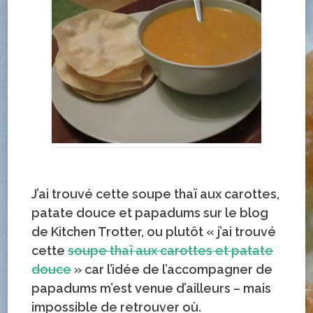
J’ai trouvé cette soupe thaï aux carottes,
patate douce et papadums sur le blog
de Kitchen Trotter, ou plutôt « j’ai trouvé
cette
soupe thaï aux carottes et patate
douce
» car l’idée de l’accompagner de
papadums m’est venue d’ailleurs – mais
impossible de retrouver où.