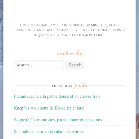
THIS ENTRY WAS POSTED IN
MOINS DE 30 MINUTES
,
PLATS
PRINCIPAUX
AND TAGGED
CAROTTES
,
LENTILLES CORAIL
,
MOINS
DE 30 MINUTES
,
PLATS PRINCIPAUX
,
PURÉE
.
recherche
Search for:
posts
NOUVEAUX
Flammkueche à la patate douce et au chèvre frais
Knepfles aux choux de Bruxelles et lard
Soupe thaï aux carottes, patate douce et papadums
Semoule au chorizo et calamars express