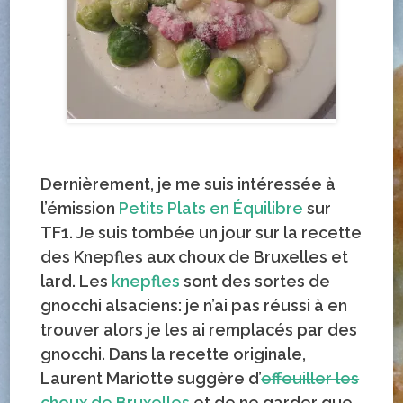
Dernièrement, je me suis intéressée à
l’émission
Petits Plats en Équilibre
sur
TF1. Je suis tombée un jour sur la recette
des Knepfles aux choux de Bruxelles et
lard. Les
knepfles
sont des sortes de
gnocchi alsaciens: je n’ai pas réussi à en
trouver alors je les ai remplacés par des
gnocchi. Dans la recette originale,
Laurent Mariotte suggère d’
effeuiller les
choux de Bruxelles
et de ne garder que