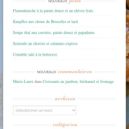
posts
NOUVEAUX
Flammkueche à la patate douce et au chèvre frais
Knepfles aux choux de Bruxelles et lard
Soupe thaï aux carottes, patate douce et papadums
Semoule au chorizo et calamars express
Crumble salé à la betterave
commentaires
NOUVEAUX
Marie-Laure
dans
Croissants au jambon, béchamel et fromage
archives
Archives
catégories