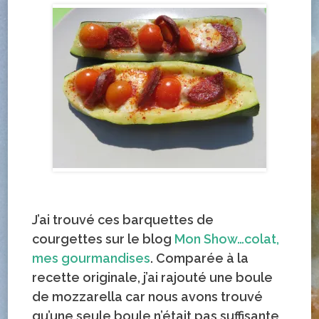
J’ai trouvé ces barquettes de
courgettes sur le blog
Mon Show…colat,
mes gourmandises
. Comparée à la
recette originale, j’ai rajouté une boule
de mozzarella car nous avons trouvé
qu’une seule boule n’était pas suffisante