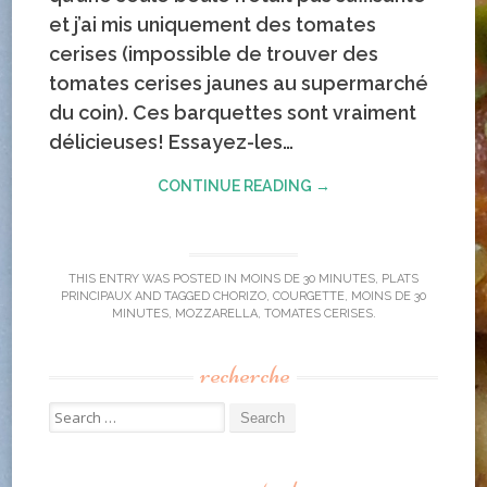
et j’ai mis uniquement des tomates
cerises (impossible de trouver des
tomates cerises jaunes au supermarché
du coin). Ces barquettes sont vraiment
délicieuses! Essayez-les…
CONTINUE READING →
THIS ENTRY WAS POSTED IN
MOINS DE 30 MINUTES
,
PLATS
PRINCIPAUX
AND TAGGED
CHORIZO
,
COURGETTE
,
MOINS DE 30
MINUTES
,
MOZZARELLA
,
TOMATES CERISES
.
recherche
Search for: