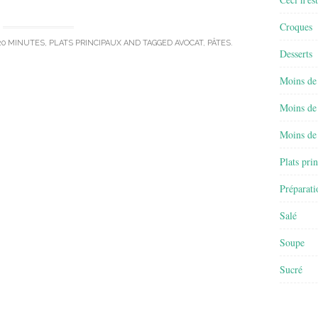
Croques
20 MINUTES
,
PLATS PRINCIPAUX
AND TAGGED
AVOCAT
,
PÂTES
.
Desserts
Moins de
Moins de
Moins de
Plats pri
Préparati
Salé
Soupe
Sucré