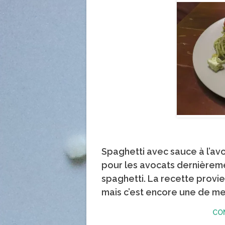
Spaghetti avec sauce à l’avo
pour les avocats dernièreme
spaghetti. La recette provi
mais c’est encore une de 
CO