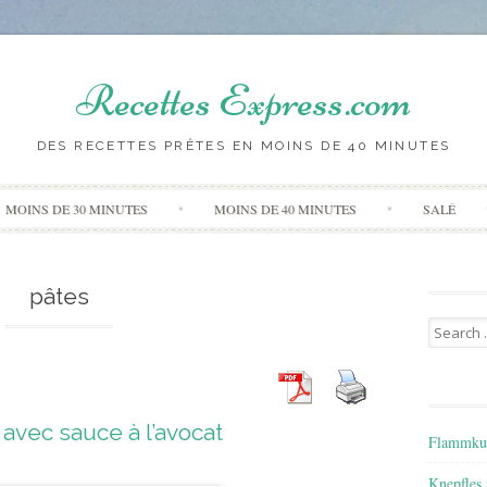
Recettes Express.com
DES RECETTES PRÊTES EN MOINS DE 40 MINUTES
Skip to content
MOINS DE 30 MINUTES
MOINS DE 40 MINUTES
SALÉ
pâtes
Search for
 avec sauce à l’avocat
Flammkuec
Knepfles 