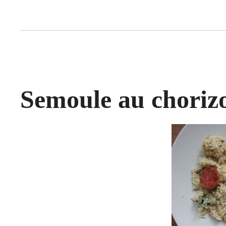
Semoule au chorizo