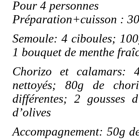
Pour 4 personnes
Préparation+cuisson : 30
Semoule: 4 ciboules; 100
1 bouquet de menthe fraî
Chorizo et calamars: 
nettoyés; 80g de chor
différentes; 2 gousses d
d’olives
Accompagnement: 50g de f