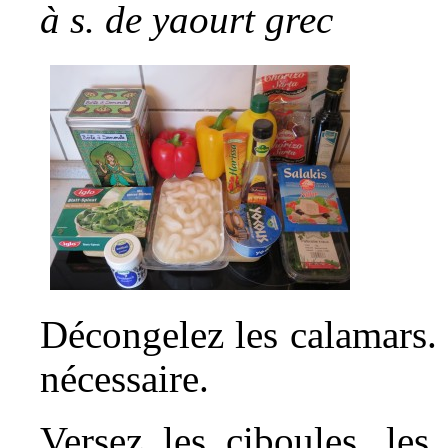
à s. de yaourt grec
Décongelez les calamars. 
nécessaire.
Versez les ciboules, les