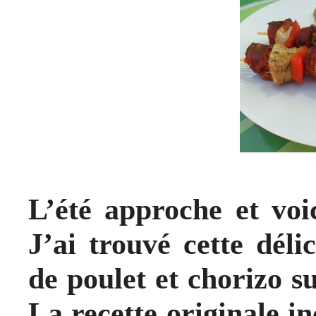
L’été approche et voic
J’ai trouvé cette déli
de poulet et chorizo su
La recette originale in