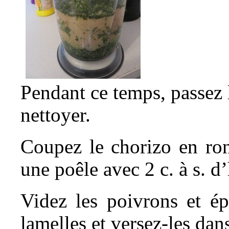
Pendant ce temps, passez 
nettoyer.
Coupez le chorizo en rond
une poêle avec 2 c. à s. d’
Videz les poivrons et ép
lamelles et versez-les dans