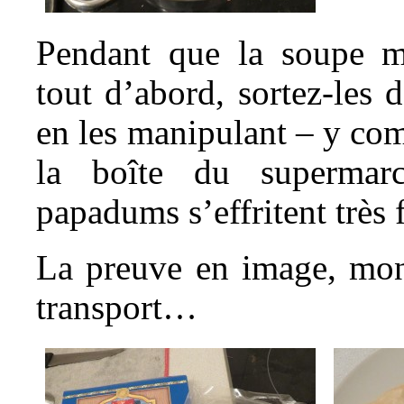
Pendant que la soupe mi
tout d’abord, sortez-les d
en les manipulant – y com
la boîte du supermar
papadums s’effritent très 
La preuve en image, mon 
transport…