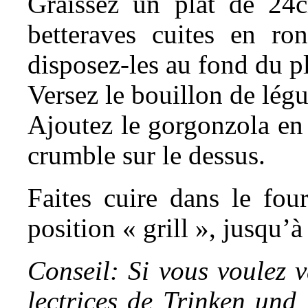
Graissez un plat de 24
betteraves cuites en ro
disposez-les au fond du pl
Versez le bouillon de légu
Ajoutez le gorgonzola en
crumble sur le dessus.
Faites cuire dans le fo
position « grill », jusqu’
Conseil: Si vous voulez v
lectrices de Trinken und