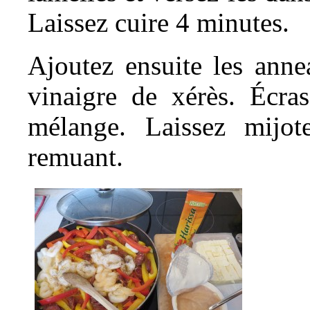
Laissez cuire 4 minutes.
Ajoutez ensuite les anne
vinaigre de xérès. Écras
mélange. Laissez mijot
remuant.