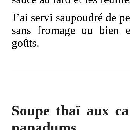
J’ai servi saupoudré de p
sans fromage ou bien e
goûts.
Soupe thaï aux car
papadums