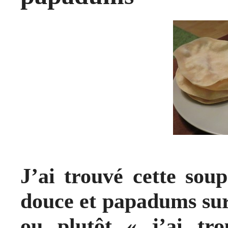
J’ai trouvé cette soup
douce et papadums sur 
ou plutôt « j’ai tr