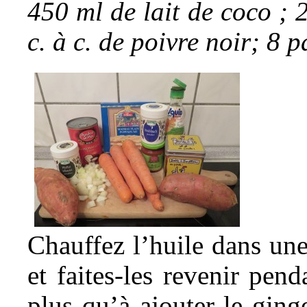
450 ml de lait de coco ; 2
c. à c. de poivre noir; 8
Chauffez l’huile dans une
et faites-les revenir pen
plus qu’à ajouter le ginge