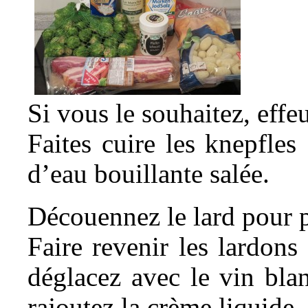
Si vous le souhaitez, effe
Faites cuire les knepfle
d’eau bouillante salée.
Découennez le lard pour p
Faire revenir les lardon
déglacez avec le vin bla
rajoutez la crème liquide.