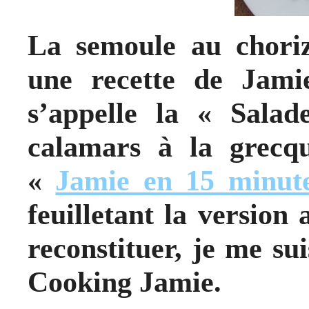
La semoule au choriz
une recette de Jamie
s’appelle la « Salad
calamars à la grecqu
«
Jamie en 15 minut
feuilletant la version
reconstituer, je me su
Cooking Jamie.