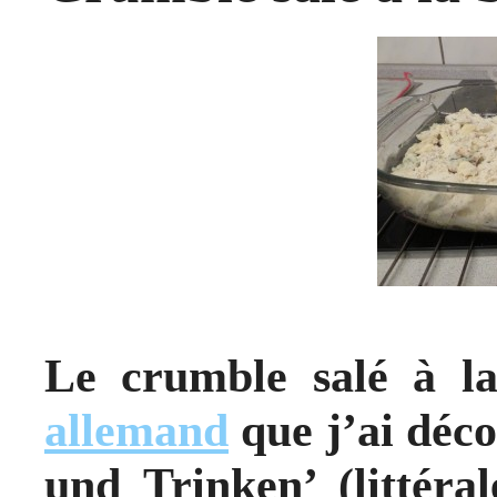
Le crumble salé à l
allemand
que j’ai déc
und Trinken’ (littéra