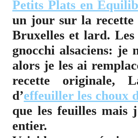
Petits Plats en Équili
un jour sur la recett
Bruxelles et lard. Le
gnocchi alsaciens: je 
alors je les ai rempla
recette originale, 
d’
effeuiller les choux 
que les feuilles mais 
entier.