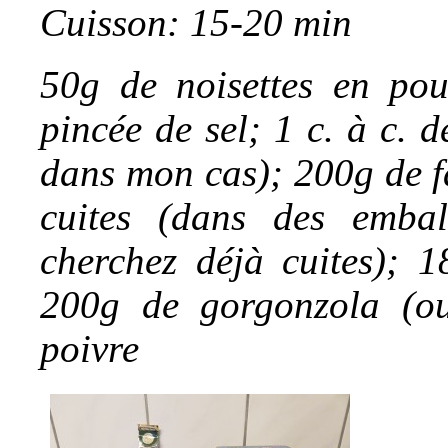
Cuisson: 15-20 min
50g de noisettes en pou
pincée de sel; 1 c. à c.
dans mon cas); 200g de f
cuites (dans des embal
cherchez déjà cuites); 
200g de gorgonzola (ou
poivre