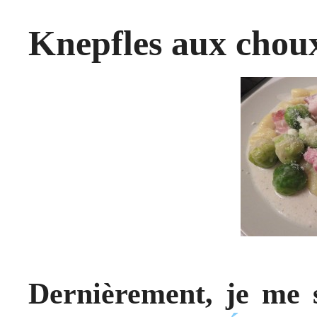
Knepfles aux choux
Dernièrement, je me s